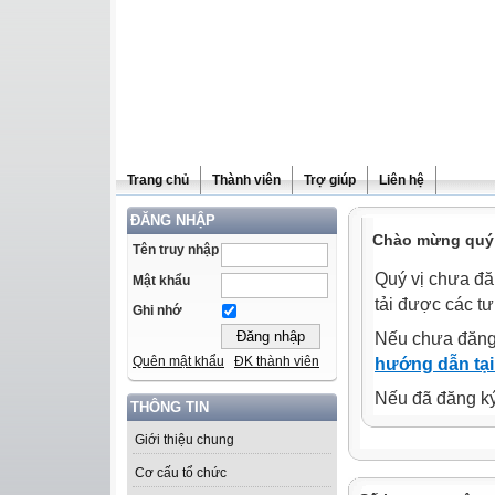
Trang chủ
Thành viên
Trợ giúp
Liên hệ
ĐĂNG NHẬP
Chào mừng quý 
Tên truy nhập
Quý vị chưa đă
Mật khẩu
tải được các tư
Ghi nhớ
Nếu chưa đăng
Quên mật khẩu
ĐK thành viên
hướng dẫn tại
Nếu đã đăng ký 
THÔNG TIN
Giới thiệu chung
Cơ cấu tổ chức