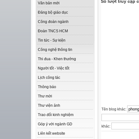
Số lượt truy cập
Văn bản mới
Đảng bộ giáo dục
Công đoàn ngành
Đoàn TNCS HCM
Tin tức - Sự kiện
Công nghệ thông tin
Thi đua - Khen thưởng
Người tốt - Việc tốt
Lịch công tác
Thông báo
Thư mời
Thư viện ảnh
Tên blog khác:
Trao đổi kinh nghiệm
Góp ý với ngành GD
khác:
Liên kết website