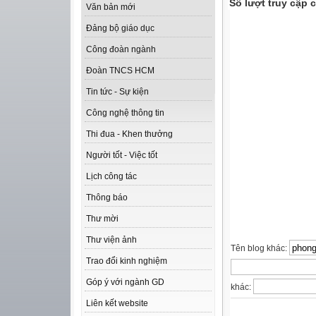
Số lượt truy cập
Văn bản mới
Đảng bộ giáo dục
Công đoàn ngành
Đoàn TNCS HCM
Tin tức - Sự kiện
Công nghệ thông tin
Thi đua - Khen thưởng
Người tốt - Việc tốt
Lịch công tác
Thông báo
Thư mời
Thư viện ảnh
Tên blog khác:
Trao đổi kinh nghiệm
Góp ý với ngành GD
khác:
Liên kết website