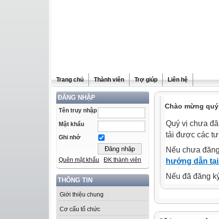
Trang chủ
Thành viên
Trợ giúp
Liên hệ
ĐĂNG NHẬP
Chào mừng quý 
Tên truy nhập
Quý vị chưa đă
Mật khẩu
tải được các tư
Ghi nhớ
Nếu chưa đăng
Quên mật khẩu
ĐK thành viên
hướng dẫn tại
Nếu đã đăng ký 
THÔNG TIN
Giới thiệu chung
Cơ cấu tổ chức