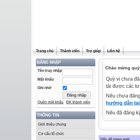
Trang chủ
Thành viên
Trợ giúp
Liên hệ
ĐĂNG NHẬP
Chào mừng quý 
Tên truy nhập
Quý vị chưa đă
Mật khẩu
tải được các tư
Ghi nhớ
Nếu chưa đăng
Quên mật khẩu
ĐK thành viên
hướng dẫn tại
Nếu đã đăng ký 
THÔNG TIN
Giới thiệu chung
Cơ cấu tổ chức
Tiêu đề trang web