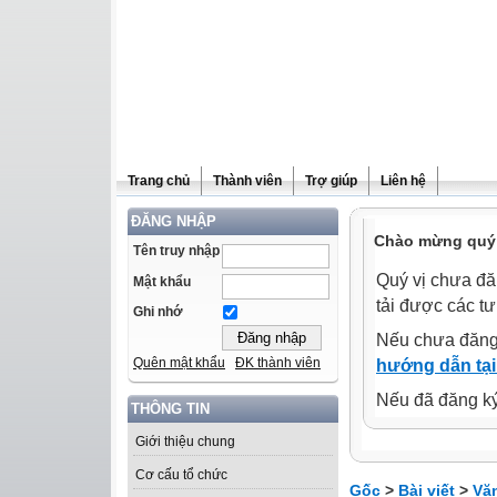
Trang chủ
Thành viên
Trợ giúp
Liên hệ
ĐĂNG NHẬP
Chào mừng quý 
Tên truy nhập
Quý vị chưa đă
Mật khẩu
tải được các tư
Ghi nhớ
Nếu chưa đăng
Quên mật khẩu
ĐK thành viên
hướng dẫn tại
Nếu đã đăng ký 
THÔNG TIN
Giới thiệu chung
Cơ cấu tổ chức
Gốc
>
Bài viết
>
Vă