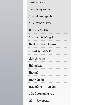
Văn bản mới
Đảng bộ giáo dục
Công đoàn ngành
Đoàn TNCS HCM
Tin tức - Sự kiện
Công nghệ thông tin
Thi đua - Khen thưởng
Người tốt - Việc tốt
Lịch công tác
Thông báo
Thư mời
Thư viện ảnh
Trao đổi kinh nghiệm
Góp ý với ngành GD
Liên kết website