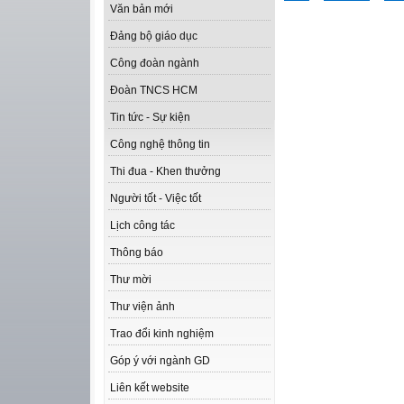
Văn bản mới
Đảng bộ giáo dục
Công đoàn ngành
Đoàn TNCS HCM
Tin tức - Sự kiện
Công nghệ thông tin
Thi đua - Khen thưởng
Người tốt - Việc tốt
Lịch công tác
Thông báo
Thư mời
Thư viện ảnh
Trao đổi kinh nghiệm
Góp ý với ngành GD
Liên kết website