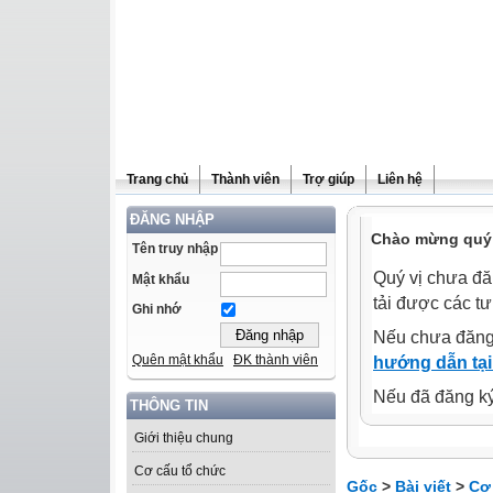
Trang chủ
Thành viên
Trợ giúp
Liên hệ
ĐĂNG NHẬP
Chào mừng quý 
Tên truy nhập
Quý vị chưa đă
Mật khẩu
tải được các tư
Ghi nhớ
Nếu chưa đăng
Quên mật khẩu
ĐK thành viên
hướng dẫn tại
Nếu đã đăng ký 
THÔNG TIN
Giới thiệu chung
Cơ cấu tổ chức
Gốc
>
Bài viết
>
Cơ