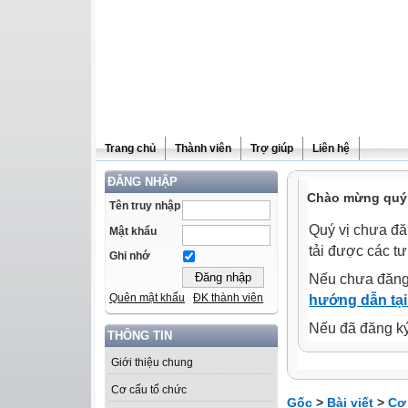
Trang chủ
Thành viên
Trợ giúp
Liên hệ
ĐĂNG NHẬP
Chào mừng quý 
Tên truy nhập
Quý vị chưa đă
Mật khẩu
tải được các tư
Ghi nhớ
Nếu chưa đăng
Quên mật khẩu
ĐK thành viên
hướng dẫn tại
Nếu đã đăng ký 
THÔNG TIN
Giới thiệu chung
Cơ cấu tổ chức
Gốc
>
Bài viết
>
Cơ