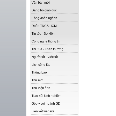
Văn bản mới
Đảng bộ giáo dục
Công đoàn ngành
Đoàn TNCS HCM
Tin tức - Sự kiện
Công nghệ thông tin
Thi đua - Khen thưởng
Người tốt - Việc tốt
Lịch công tác
Thông báo
Thư mời
Thư viện ảnh
Trao đổi kinh nghiệm
Góp ý với ngành GD
Liên kết website