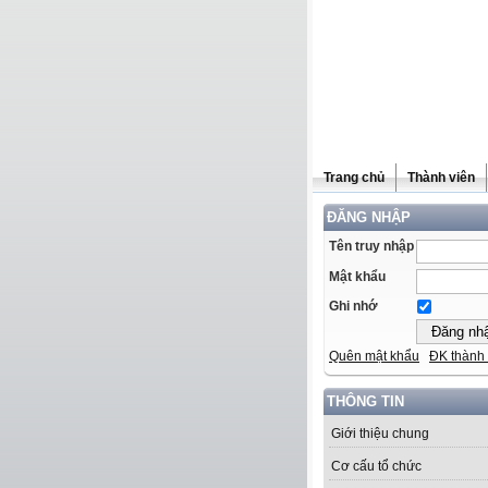
Trang chủ
Thành viên
ĐĂNG NHẬP
Tên truy nhập
Mật khẩu
Ghi nhớ
Quên mật khẩu
ĐK thành 
THÔNG TIN
Giới thiệu chung
Cơ cấu tổ chức