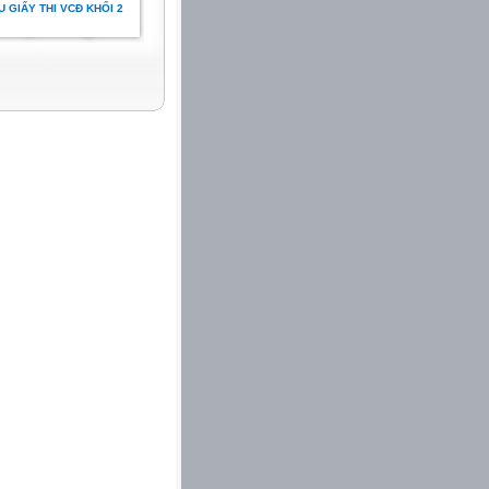
 GIẤY THI VCĐ KHỐI 2