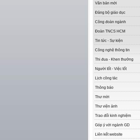
Văn bản mới
Đảng bộ giáo dục
Công đoàn ngành
Đoàn TNCS HCM
Tin tức - Sự kiện
Công nghệ thông tin
Thi đua - Khen thưởng
Người tốt - Việc tốt
Lịch công tác
Thông báo
Thư mời
Thư viện ảnh
Trao đổi kinh nghiệm
Góp ý với ngành GD
Liên kết website