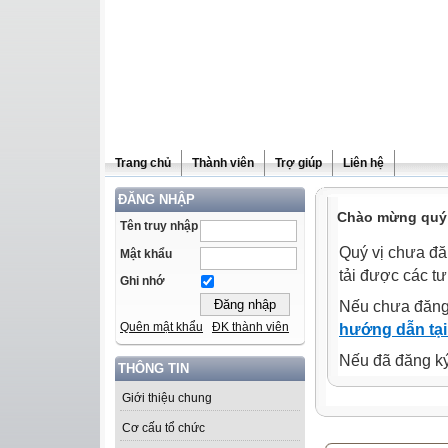
Trang chủ
Thành viên
Trợ giúp
Liên hệ
ĐĂNG NHẬP
Chào mừng quý 
Tên truy nhập
Quý vị chưa đă
Mật khẩu
tải được các tư
Ghi nhớ
Nếu chưa đăng
Quên mật khẩu
ĐK thành viên
hướng dẫn tại
Nếu đã đăng ký 
THÔNG TIN
Giới thiệu chung
Cơ cấu tổ chức