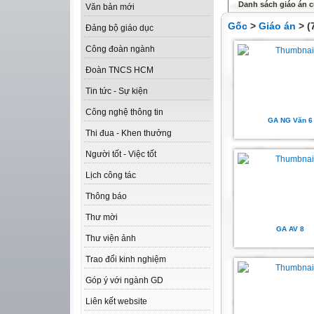
Danh sách giáo án c
Văn bản mới
Gốc
>
Giáo án
> (
Đảng bộ giáo dục
Công đoàn ngành
Đoàn TNCS HCM
Tin tức - Sự kiện
Công nghệ thông tin
GA NG Văn 6
Thi đua - Khen thưởng
Người tốt - Việc tốt
Lịch công tác
Thông báo
Thư mời
GA AV 8
Thư viện ảnh
Trao đổi kinh nghiệm
Góp ý với ngành GD
Liên kết website