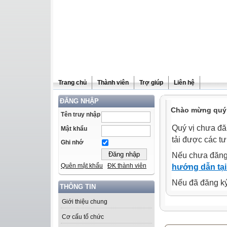
Trang chủ
Thành viên
Trợ giúp
Liên hệ
ĐĂNG NHẬP
Chào mừng quý 
Tên truy nhập
Quý vị chưa đă
Mật khẩu
tải được các tư
Ghi nhớ
Nếu chưa đăng
Quên mật khẩu
ĐK thành viên
hướng dẫn tại
Nếu đã đăng ký 
THÔNG TIN
Giới thiệu chung
Cơ cấu tổ chức