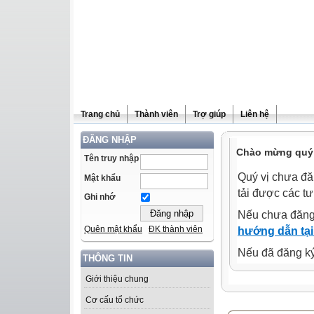
Trang chủ
Thành viên
Trợ giúp
Liên hệ
ĐĂNG NHẬP
Chào mừng quý 
Tên truy nhập
Quý vị chưa đă
Mật khẩu
tải được các tư
Ghi nhớ
Nếu chưa đăng
Quên mật khẩu
ĐK thành viên
hướng dẫn tại
Nếu đã đăng ký 
THÔNG TIN
Giới thiệu chung
Cơ cấu tổ chức