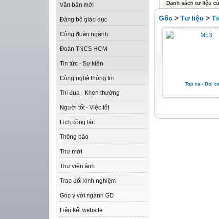
Danh sách tư liệu c
Văn bản mới
Gốc
>
Tư liệu
>
Ti
Đảng bộ giáo dục
Công đoàn ngành
Đoàn TNCS HCM
Tin tức - Sự kiện
Công nghệ thông tin
Top ca - Doi c
Thi đua - Khen thưởng
Người tốt - Việc tốt
Lịch công tác
Thông báo
Thư mời
Thư viện ảnh
Trao đổi kinh nghiệm
Góp ý với ngành GD
Liên kết website