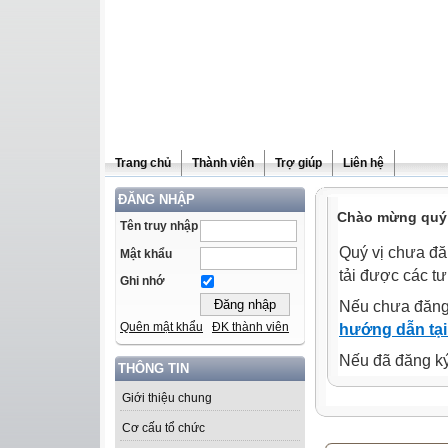
Trang chủ
Thành viên
Trợ giúp
Liên hệ
ĐĂNG NHẬP
Chào mừng quý 
Tên truy nhập
Quý vị chưa đă
Mật khẩu
tải được các tư
Ghi nhớ
Nếu chưa đăng
Quên mật khẩu
ĐK thành viên
hướng dẫn tại
Nếu đã đăng ký 
THÔNG TIN
Giới thiệu chung
Cơ cấu tổ chức