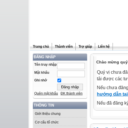
Trang chủ
Thành viên
Trợ giúp
Liên hệ
ĐĂNG NHẬP
Chào mừng quý 
Tên truy nhập
Quý vị chưa đă
Mật khẩu
tải được các tư
Ghi nhớ
Nếu chưa đăng
Quên mật khẩu
ĐK thành viên
hướng dẫn tại
Nếu đã đăng ký 
THÔNG TIN
Giới thiệu chung
Cơ cấu tổ chức