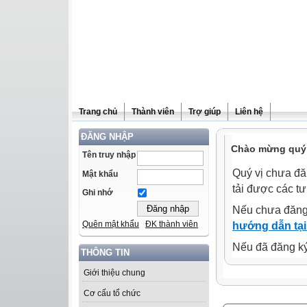
Trang chủ
Thành viên
Trợ giúp
Liên hệ
ĐĂNG NHẬP
Chào mừng quý 
Tên truy nhập
Quý vị chưa đă
Mật khẩu
tải được các tư
Ghi nhớ
Nếu chưa đăng
Quên mật khẩu
ĐK thành viên
hướng dẫn tại
Nếu đã đăng ký 
THÔNG TIN
Giới thiệu chung
Cơ cấu tổ chức