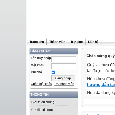
Trang chủ
Thành viên
Trợ giúp
Liên hệ
ĐĂNG NHẬP
Chào mừng quý 
Tên truy nhập
Quý vị chưa đă
Mật khẩu
tải được các tư
Ghi nhớ
Nếu chưa đăng
Quên mật khẩu
ĐK thành viên
hướng dẫn tại
Nếu đã đăng ký 
THÔNG TIN
Giới thiệu chung
Cơ cấu tổ chức