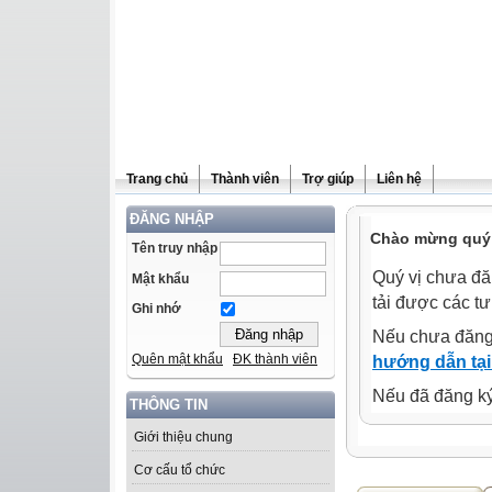
Trang chủ
Thành viên
Trợ giúp
Liên hệ
ĐĂNG NHẬP
Chào mừng quý 
Tên truy nhập
Quý vị chưa đă
Mật khẩu
tải được các tư
Ghi nhớ
Nếu chưa đăng
Quên mật khẩu
ĐK thành viên
hướng dẫn tại
Nếu đã đăng ký 
THÔNG TIN
Giới thiệu chung
Cơ cấu tổ chức