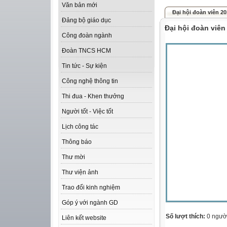
Văn bản mới
Đại hội đoàn viên 2
Đảng bộ giáo dục
Đại hội đoàn viên
Công đoàn ngành
Đoàn TNCS HCM
Tin tức - Sự kiện
Công nghệ thông tin
Thi đua - Khen thưởng
Người tốt - Việc tốt
Lịch công tác
Thông báo
Thư mời
Thư viện ảnh
Trao đổi kinh nghiệm
Góp ý với ngành GD
Số lượt thích:
0 ngườ
Liên kết website