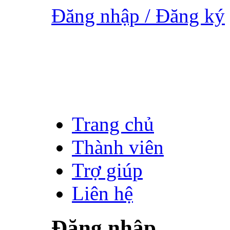
Đăng nhập / Đăng ký
Trang chủ
Thành viên
Trợ giúp
Liên hệ
Đăng nhập