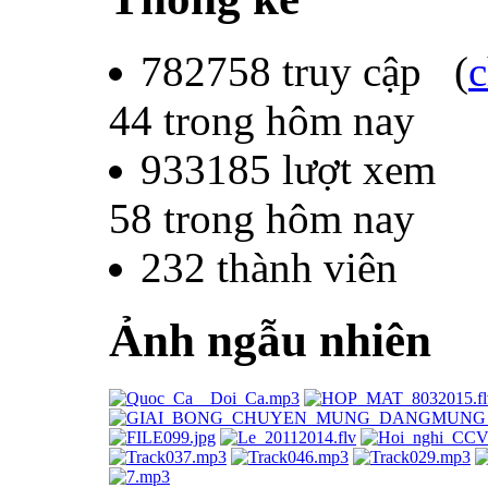
782758
truy cập (
c
44
trong hôm nay
933185
lượt xem
58
trong hôm nay
232
thành viên
Ảnh ngẫu nhiên