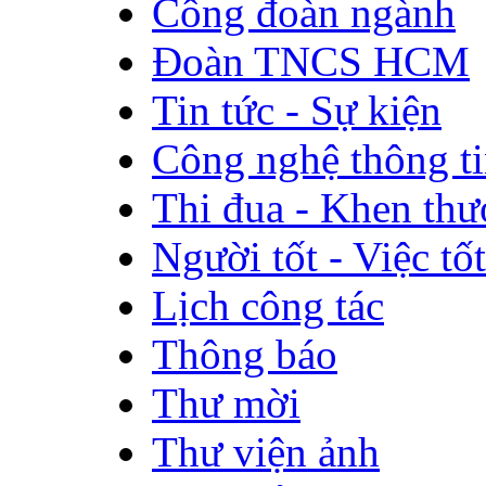
Công đoàn ngành
Đoàn TNCS HCM
Tin tức - Sự kiện
Công nghệ thông t
Thi đua - Khen th
Người tốt - Việc tốt
Lịch công tác
Thông báo
Thư mời
Thư viện ảnh