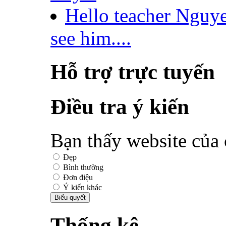
Hello teacher Nguy
see him....
Hỗ trợ trực tuyến
Điều tra ý kiến
Bạn thấy website của 
Đẹp
Bình thường
Đơn điệu
Ý kiến khác
Thống kê