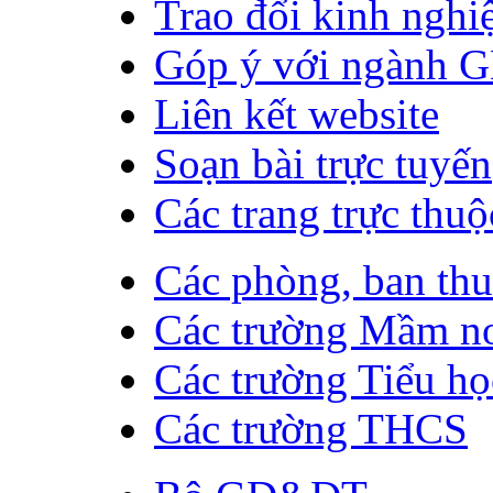
Trao đổi kinh ngh
Góp ý với ngành 
Liên kết website
Soạn bài trực tuyến
Các trang trực thuộ
Các phòng, ban th
Các trường Mầm n
Các trường Tiểu họ
Các trường THCS