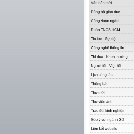
Văn bản mới
Đảng bộ giáo dục
Công đoàn ngành
Đoàn TNCS HCM
Tin tức - Sự kiện
Công nghệ thông tin
Thi đua - Khen thưởng
Người tốt - Việc tốt
Lịch công tác
Thông báo
Thư mời
Thư viện ảnh
Trao đổi kinh nghiệm
Góp ý với ngành GD
Liên kết website