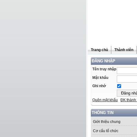
Trang chủ
Thành viên
ĐĂNG NHẬP
Tên truy nhập
Mật khẩu
Ghi nhớ
Quên mật khẩu
ĐK thành 
THÔNG TIN
Giới thiệu chung
Cơ cấu tổ chức