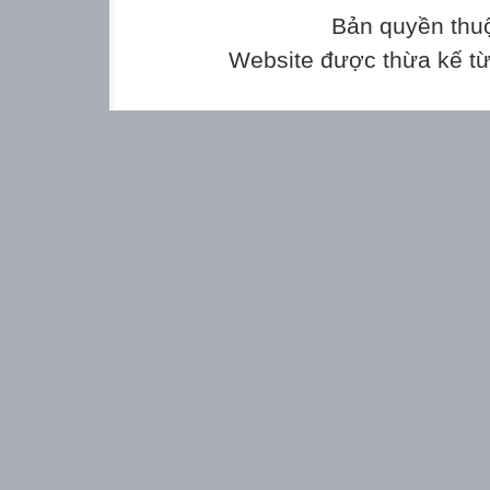

Bản quyền thu

Website được thừa kế t
















