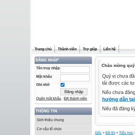
Trang chủ
Thành viên
Trợ giúp
Liên hệ
ĐĂNG NHẬP
Chào mừng quý 
Tên truy nhập
Quý vị chưa đă
Mật khẩu
tải được các tư
Ghi nhớ
Nếu chưa đăng
Quên mật khẩu
ĐK thành viên
hướng dẫn tại
Nếu đã đăng ký 
THÔNG TIN
Giới thiệu chung
Cơ cấu tổ chức
Gốc
>
Đề thi
>
Tiểu học