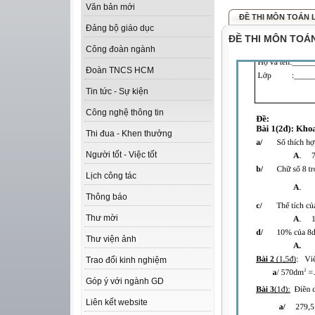
Văn bản mới
ĐỀ THI MÔN TOÁN L
Đảng bộ giáo dục
ĐỀ THI MÔN TOÁN
Công đoàn ngành
Đoàn TNCS HCM
Tin tức - Sự kiện
Công nghệ thông tin
Thi đua - Khen thưởng
Người tốt - Việc tốt
Lịch công tác
Thông báo
Thư mời
Thư viện ảnh
Trao đổi kinh nghiệm
Góp ý với ngành GD
Liên kết website