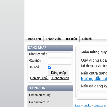
Trang chủ
Thành viên
Trợ giúp
Liên hệ
ĐĂNG NHẬP
Chào mừng quý 
Tên truy nhập
Quý vị chưa đă
Mật khẩu
tải được các tư
Ghi nhớ
Nếu chưa đăng
Quên mật khẩu
ĐK thành viên
hướng dẫn tại
Nếu đã đăng ký 
THÔNG TIN
Giới thiệu chung
Cơ cấu tổ chức
Gốc
>
Đề thi
>
Tiểu học