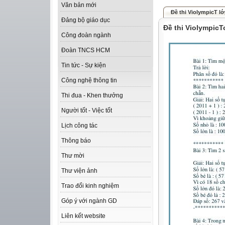
Văn bản mới
Đề thi ViolympicT lớ
Đảng bộ giáo dục
Đề thi ViolympicTo
Công đoàn ngành
Đoàn TNCS HCM
Tin tức - Sự kiện
Công nghệ thông tin
Thi đua - Khen thưởng
Người tốt - Việc tốt
Lịch công tác
Thông báo
Thư mời
Thư viện ảnh
Trao đổi kinh nghiệm
Góp ý với ngành GD
Liên kết website