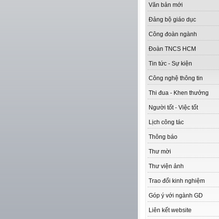
Văn bản mới
Đảng bộ giáo dục
Công đoàn ngành
Đoàn TNCS HCM
Tin tức - Sự kiện
Công nghệ thông tin
Thi đua - Khen thưởng
Người tốt - Việc tốt
Lịch công tác
Thông báo
Thư mời
Thư viện ảnh
Trao đổi kinh nghiệm
Góp ý với ngành GD
Liên kết website