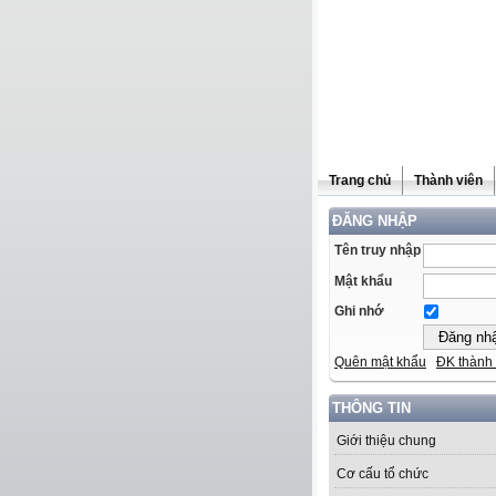
Trang chủ
Thành viên
ĐĂNG NHẬP
Tên truy nhập
Mật khẩu
Ghi nhớ
Quên mật khẩu
ĐK thành 
THÔNG TIN
Giới thiệu chung
Cơ cấu tổ chức