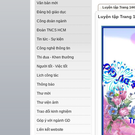
Văn bản mới
Luyện tập Trang 144
Đảng bộ giáo dục
Luyện tập Trang 
Công đoàn ngành
Đoàn TNCS HCM
Tin tức - Sự kiện
Công nghệ thông tin
Thi đua - Khen thưởng
Người tốt - Việc tốt
Lịch công tác
Thông báo
Thư mời
Thư viện ảnh
Trao đổi kinh nghiệm
Góp ý với ngành GD
Liên kết website