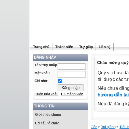
Trang chủ
Thành viên
Trợ giúp
Liên hệ
ĐĂNG NHẬP
Chào mừng quý 
Tên truy nhập
Quý vị chưa đă
Mật khẩu
tải được các tư
Ghi nhớ
Nếu chưa đăng
Quên mật khẩu
ĐK thành viên
hướng dẫn tại
Nếu đã đăng ký 
THÔNG TIN
Giới thiệu chung
Cơ cấu tổ chức
Gốc
>
Bài giảng
>
Tiểu 