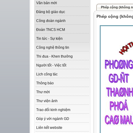
Văn bản mới
Phép cộng (không n
Đảng bộ giáo dục
Phép cộng (không
Công đoàn ngành
Đoàn TNCS HCM
Tin tức - Sự kiện
Công nghệ thông tin
Thi đua - Khen thưởng
Người tốt - Việc tốt
Lịch công tác
Thông báo
Thư mời
Thư viện ảnh
Trao đổi kinh nghiệm
Góp ý với ngành GD
Liên kết website