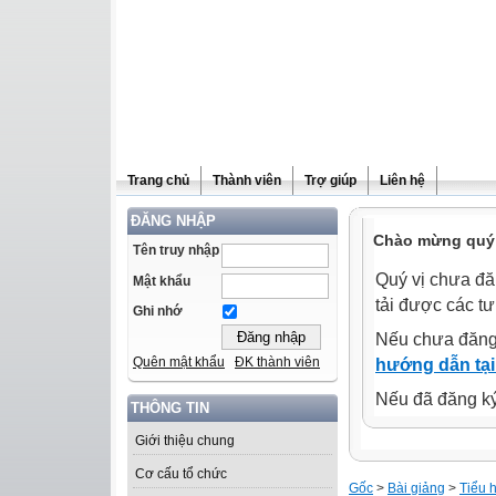
Trang chủ
Thành viên
Trợ giúp
Liên hệ
ĐĂNG NHẬP
Chào mừng quý 
Tên truy nhập
Quý vị chưa đă
Mật khẩu
tải được các tư
Ghi nhớ
Nếu chưa đăng
Quên mật khẩu
ĐK thành viên
hướng dẫn tại
Nếu đã đăng ký 
THÔNG TIN
Giới thiệu chung
Cơ cấu tổ chức
Gốc
>
Bài giảng
>
Tiểu 