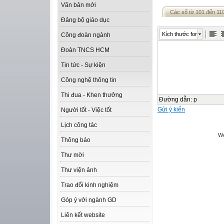
Văn bản mới
Các số từ 101 đến 11
Đảng bộ giáo dục
Kích thước font
Công đoàn ngành
Đoàn TNCS HCM
Tin tức - Sự kiện
Công nghệ thông tin
Thi đua - Khen thưởng
Đường dẫn
:
p
Gửi ý kiến
Người tốt - Việc tốt
Lịch công tác
We
Thông báo
Thư mời
Thư viện ảnh
Trao đổi kinh nghiệm
Góp ý với ngành GD
Liên kết website