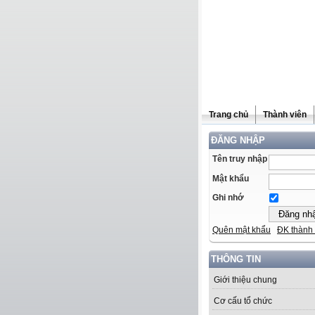
Trang chủ
Thành viên
ĐĂNG NHẬP
Tên truy nhập
Mật khẩu
Ghi nhớ
Quên mật khẩu
ĐK thành 
THÔNG TIN
Giới thiệu chung
Cơ cấu tổ chức