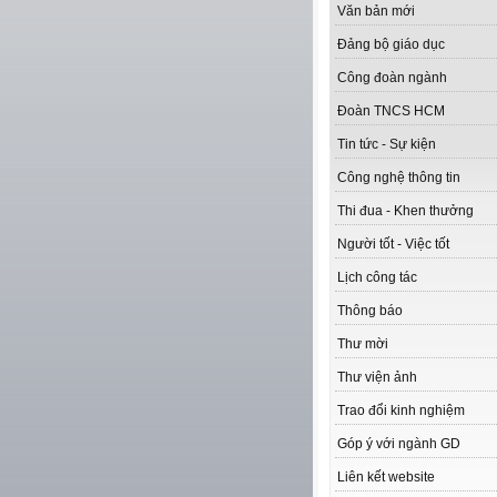
Văn bản mới
Đảng bộ giáo dục
Công đoàn ngành
Đoàn TNCS HCM
Tin tức - Sự kiện
Công nghệ thông tin
Thi đua - Khen thưởng
Người tốt - Việc tốt
Lịch công tác
Thông báo
Thư mời
Thư viện ảnh
Trao đổi kinh nghiệm
Góp ý với ngành GD
Liên kết website