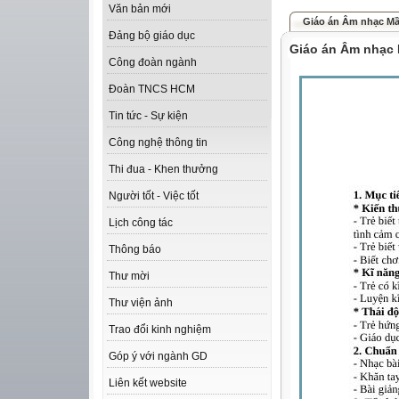
Văn bản mới
Giáo án Âm nhạc Mầm 
Đảng bộ giáo dục
Giáo án Âm nhạc M
Công đoàn ngành
Đoàn TNCS HCM
Tin tức - Sự kiện
Công nghệ thông tin
Thi đua - Khen thưởng
Người tốt - Việc tốt
Lịch công tác
Thông báo
Thư mời
Thư viện ảnh
Trao đổi kinh nghiệm
Góp ý với ngành GD
Liên kết website