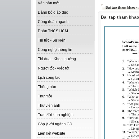
Văn bản mới
Bai tap tham khao - 
Đảng bộ giáo dục
Bai tap tham khao
Công đoàn ngành
Đoàn TNCS HCM
Tin tức - Sự kiện
Công nghệ thông tin
Thi đua - Khen thưởng
Người tốt - Việc tốt
Lịch công tác
Thông báo
Thư mời
Thư viện ảnh
Trao đổi kinh nghiệm
Góp ý với ngành GD
Liên kết website