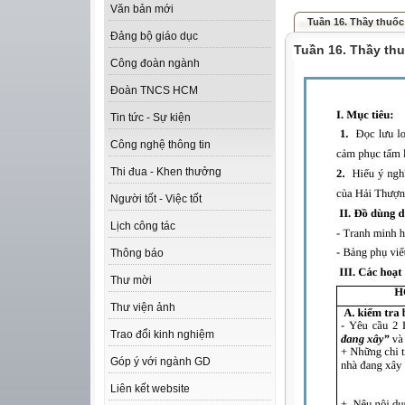
Văn bản mới
Tuần 16. Thầy thuố
Đảng bộ giáo dục
Tuần 16. Thầy th
Công đoàn ngành
Đoàn TNCS HCM
Tin tức - Sự kiện
Công nghệ thông tin
Thi đua - Khen thưởng
Người tốt - Việc tốt
Lịch công tác
Thông báo
Thư mời
Thư viện ảnh
Trao đổi kinh nghiệm
Góp ý với ngành GD
Liên kết website