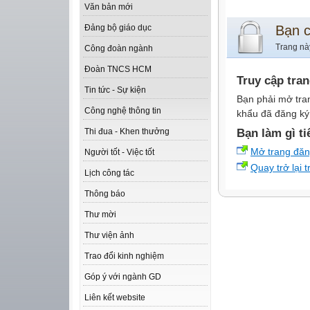
Văn bản mới
Bạn 
Đảng bộ giáo dục
Trang nà
Công đoàn ngành
Đoàn TNCS HCM
Truy cập tra
Tin tức - Sự kiện
Bạn phải mở tra
Công nghệ thông tin
khẩu đã đăng ký 
Bạn làm gì ti
Thi đua - Khen thưởng
Mở trang đă
Người tốt - Việc tốt
Quay trở lại 
Lịch công tác
Thông báo
Thư mời
Thư viện ảnh
Trao đổi kinh nghiệm
Góp ý với ngành GD
Liên kết website