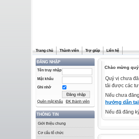
Trang chủ
Thành viên
Trợ giúp
Liên hệ
ĐĂNG NHẬP
Chào mừng quý 
Tên truy nhập
Quý vị chưa đă
Mật khẩu
tải được các tư
Ghi nhớ
Nếu chưa đăng
Quên mật khẩu
ĐK thành viên
hướng dẫn tại
Nếu đã đăng ký 
THÔNG TIN
Giới thiệu chung
Cơ cấu tổ chức