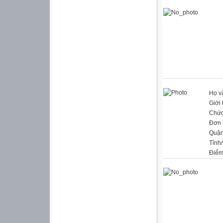
Họ v
Giới 
Chức
Đơn 
Quận
Tỉnh
Điểm