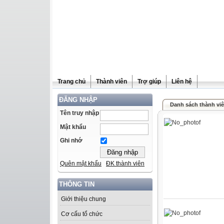
Trang chủ
Thành viên
Trợ giúp
Liên hệ
ĐĂNG NHẬP
Danh sách thành vi
Tên truy nhập
Mật khẩu
Ghi nhớ
Quên mật khẩu
ĐK thành viên
THÔNG TIN
Giới thiệu chung
Cơ cấu tổ chức