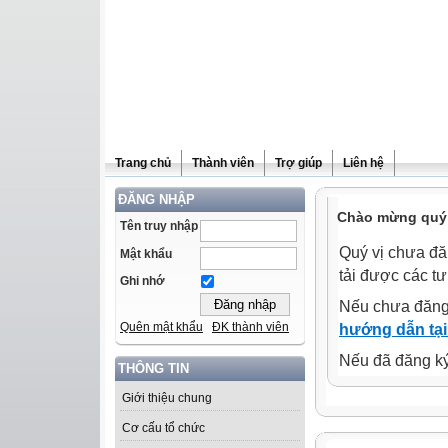
Trang chủ
Thành viên
Trợ giúp
Liên hệ
ĐĂNG NHẬP
Chào mừng quý 
Tên truy nhập
Quý vị chưa đă
Mật khẩu
tải được các tư
Ghi nhớ
Nếu chưa đăng
Quên mật khẩu
ĐK thành viên
hướng dẫn tại
Nếu đã đăng ký 
THÔNG TIN
Giới thiệu chung
Cơ cấu tổ chức