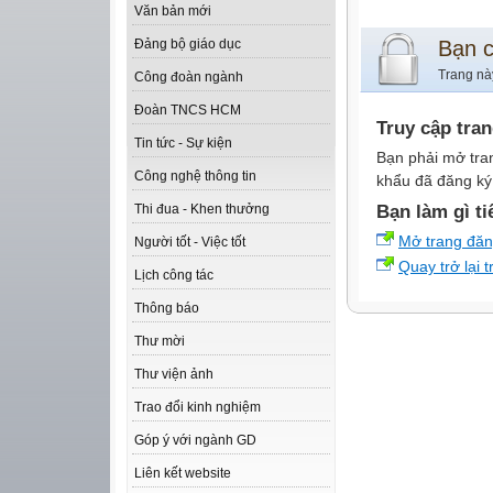
Văn bản mới
Bạn 
Đảng bộ giáo dục
Trang nà
Công đoàn ngành
Đoàn TNCS HCM
Truy cập tra
Tin tức - Sự kiện
Bạn phải mở tra
Công nghệ thông tin
khẩu đã đăng ký 
Bạn làm gì ti
Thi đua - Khen thưởng
Mở trang đă
Người tốt - Việc tốt
Quay trở lại 
Lịch công tác
Thông báo
Thư mời
Thư viện ảnh
Trao đổi kinh nghiệm
Góp ý với ngành GD
Liên kết website