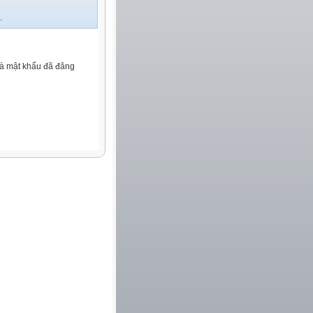
.
và mật khẩu đã đăng