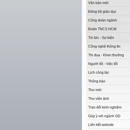
Văn bản mới
Đảng bộ giáo dục
Công đoàn ngành
Đoàn TNCS HCM
Tin tức - Sự kiện
Công nghệ thông tin
Thi đua - Khen thưởng
Người tốt - Việc tốt
Lịch công tác
Thông báo
Thư mời
Thư viện ảnh
Trao đổi kinh nghiệm
Góp ý với ngành GD
Liên kết website