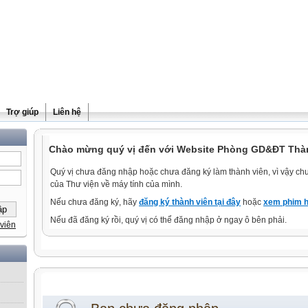
Trợ giúp
Liên hệ
Chào mừng quý vị đến với Website Phòng GD&ĐT Thà
Quý vị chưa đăng nhập hoặc chưa đăng ký làm thành viên, vì vậy chưa
của Thư viện về máy tính của mình.
Nếu chưa đăng ký, hãy
đăng ký thành viên tại đây
hoặc
xem phim h
Nếu đã đăng ký rồi, quý vị có thể đăng nhập ở ngay ô bên phải.
viên