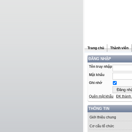
Trang chủ
Thành viên
ĐĂNG NHẬP
Tên truy nhập
Mật khẩu
Ghi nhớ
Quên mật khẩu
ĐK thành 
THÔNG TIN
Giới thiệu chung
Cơ cấu tổ chức