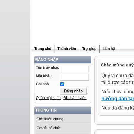
Trang chủ
Thành viên
Trợ giúp
Liên hệ
ĐĂNG NHẬP
Chào mừng quý 
Tên truy nhập
Quý vị chưa đă
Mật khẩu
tải được các tư
Ghi nhớ
Nếu chưa đăng
Quên mật khẩu
ĐK thành viên
hướng dẫn tại
Nếu đã đăng ký 
THÔNG TIN
Giới thiệu chung
Cơ cấu tổ chức