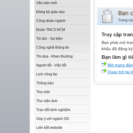
Văn bản mới
Bạn 
Đảng bộ giáo dục
Trang nà
Công đoàn ngành
Đoàn TNCS HCM
Truy cập tra
Tin tức - Sự kiện
Bạn phải mở tra
Công nghệ thông tin
khẩu đã đăng ký 
Bạn làm gì ti
Thi đua - Khen thưởng
Mở trang đă
Người tốt - Việc tốt
Quay trở lại 
Lịch công tác
Thông báo
Thư mời
Thư viện ảnh
Trao đổi kinh nghiệm
Góp ý với ngành GD
Liên kết website