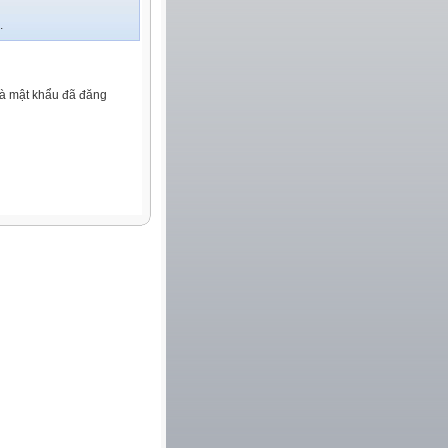
.
và mật khẩu đã đăng