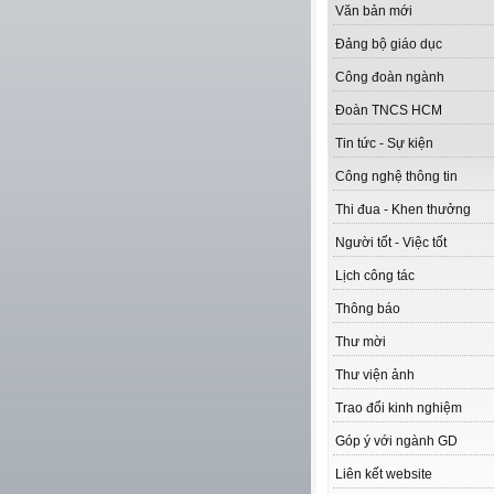
Văn bản mới
Đảng bộ giáo dục
Công đoàn ngành
Đoàn TNCS HCM
Tin tức - Sự kiện
Công nghệ thông tin
Thi đua - Khen thưởng
Người tốt - Việc tốt
Lịch công tác
Thông báo
Thư mời
Thư viện ảnh
Trao đổi kinh nghiệm
Góp ý với ngành GD
Liên kết website