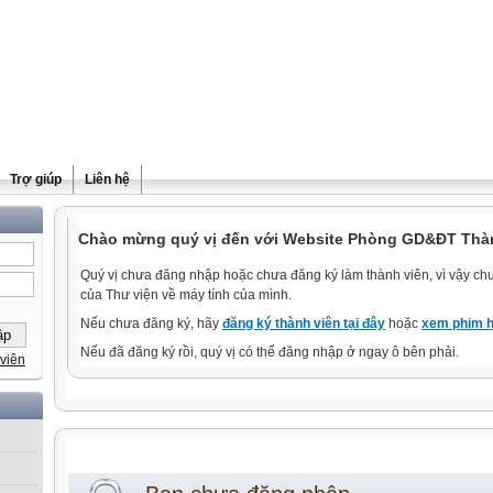
Trợ giúp
Liên hệ
Chào mừng quý vị đến với Website Phòng GD&ĐT Thà
Quý vị chưa đăng nhập hoặc chưa đăng ký làm thành viên, vì vậy chưa
của Thư viện về máy tính của mình.
Nếu chưa đăng ký, hãy
đăng ký thành viên tại đây
hoặc
xem phim h
Nếu đã đăng ký rồi, quý vị có thể đăng nhập ở ngay ô bên phải.
viên