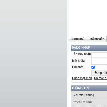
Trang chủ
Thành viên
ĐĂNG NHẬP
Tên truy nhập
Mật khẩu
Ghi nhớ
Quên mật khẩu
ĐK thành 
THÔNG TIN
Giới thiệu chung
Cơ cấu tổ chức